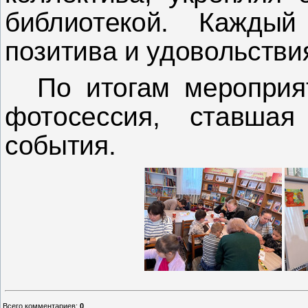
библиотекой. Каждый
позитива и удовольствия
По итогам меропри
фотосессия, ставшая
события.
Всего комментариев
:
0