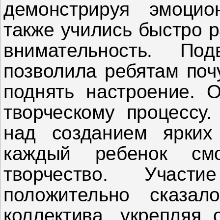
демонстрируя эмоцио
также учились быстро 
внимательность. По
позволила ребятам поч
поднять настроение. 
творческому процессу.
над созданием ярких 
каждый ребенок см
творчество.
Участие
положительно сказал
коллектива, укрепляя