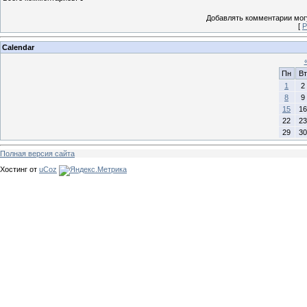
Добавлять комментарии могу
[
Р
Calendar
Пн
Вт
1
2
8
9
15
16
22
23
29
30
Полная версия сайта
Хостинг от
uCoz