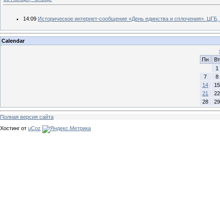
14:09
Историческое интернет-сообщение «День единства и сплочения». ЦГБ, 
Calendar
Пн
Вт
1
7
8
14
15
21
22
28
29
Полная версия сайта
Хостинг от
uCoz