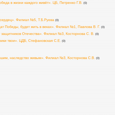
еда в жизни каждого живёт». ЦБ, Петренко Г.В.
(0)
 сердец». Филиал №5, Т.Б.Руева
(0)
ат Победы, будет жить в веках». Филиал №1, Павлова В. Г.
(0)
 защитников Отечества». Филиал №3, Косторнова С. В.
(0)
ики твои». ЦДБ, Стефановская С.Е.
(0)
бшим, наследство живым». Филиал №3, Косторнова С.В.
(0)