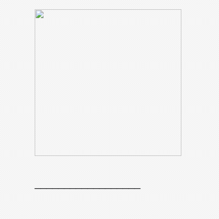
__________________