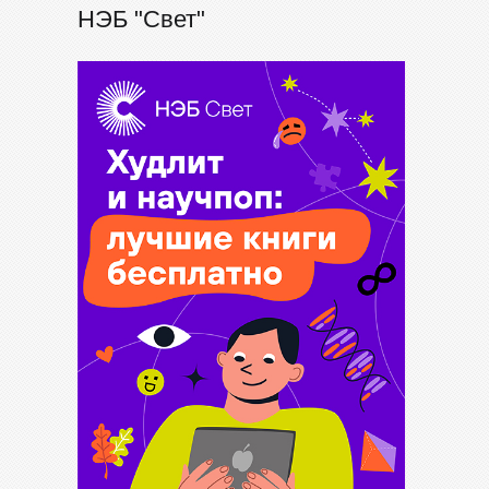
НЭБ "Свет"