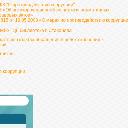
-ФЗ "О противодействии коррупции"
З «Об антикоррупционной экспертизе нормативных
равовых актов»
815 от 19.05.2008 «О мерах по противодействию коррупци
МБУ "ЦГ библиотека г. Стаханова"
ателя о фактах обращения в целях склонения к
ний
тников
ю коррупции