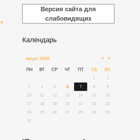
Версия сайта для
слабовидящих
и»
Календарь
«
»
Август 2026
ПН
ВТ
СР
ЧТ
ПТ
СБ
ВС
1
2
3
4
5
6
7
8
9
10
11
12
13
14
15
16
17
18
19
20
21
22
23
24
25
26
27
28
29
30
31