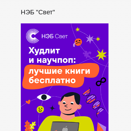
НЭБ "Свет"