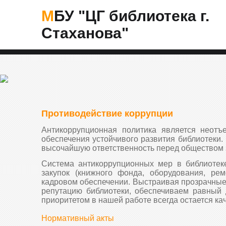
МБУ "ЦГ библиотека г.
Стаханова"
Противодействие коррупции
Антикоррупционная политика является неотъ
обеспечения устойчивого развития библиотеки.
высочайшую ответственность перед обществом 
Система антикоррупционных мер в библиотек
закупок (книжного фонда, оборудования, ре
кадровом обеспечении. Выстраивая прозрачны
репутацию библиотеки, обеспечиваем равный 
приоритетом в нашей работе всегда остается кач
Нормативный акты