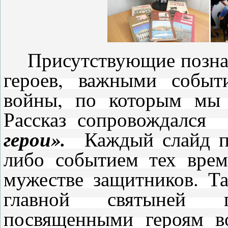
Присутствующие познак
героев, важными событ
войны, по которым мы 
Рассказ сопровождался
герои».
Каждый слайд п
либо событием тех врем
мужестве защитников. Та
главной святыней 
посвященными героям в