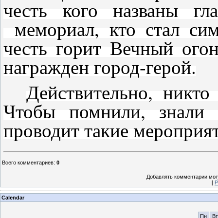
честь кого названы г
мемориал, кто стал сим
честь горит Вечный ого
награжден город-герой.
Действительно, никто
Чтобы помнили, знали 
проводит такие мероприят
Всего комментариев
:
0
Добавлять комментарии могу
[
Р
Calendar
Пн
Вт