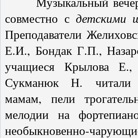
Музыкальный вечер-к
совместно с
детскими 
Преподаватели Желиховск
Е.И., Бондак Г.П., Наза
учащиеся Крылова Е., 
Сукманюк Н. читали 
мамам, пели трогател
мелодии на фортепиано
необыкновенно-чарующи