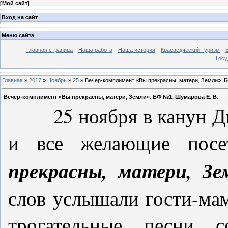
[
Мой сайт
]
Вход на сайт
Меню сайта
Главная страница
Наша работа
Наша история
Краеведческий туризм
Госу
Главная
»
2017
»
Ноябрь
»
25
» Вечер-комплимент «Вы прекрасны, матери, Земли». Б
Вечер-комплимент «Вы прекрасны, матери, Земли». БФ №1, Шумарова Е. В.
25 ноября в канун Дня
и все желающие пос
прекрасны, матери, Зе
слов услышали гости-мам
трогательные песни 