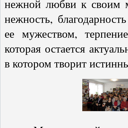
нежной любви к своим м
нежность, благодарность
ее мужеством, терпени
которая остается актуаль
в котором творит истинны