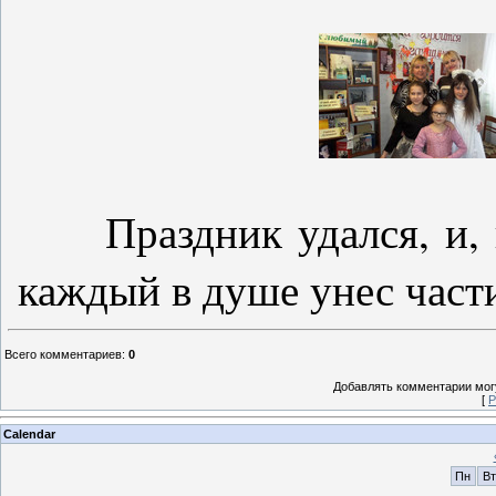
Праздник удался, и, н
каждый в душе унес части
Всего комментариев
:
0
Добавлять комментарии могу
[
Р
Calendar
Пн
Вт