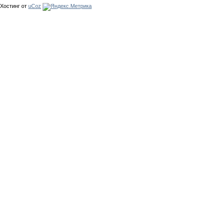
Хостинг от
uCoz