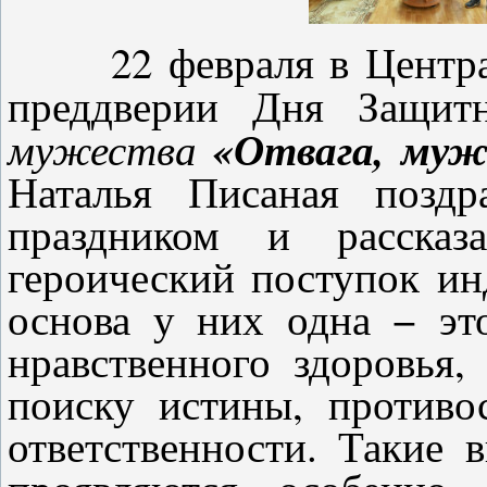
22 февраля в Централь
преддверии Дня Защит
«Отвага, муж
мужества
Наталья Писаная поздр
праздником и расска
героический поступок ин
основа у них одна − эт
нравственного здоровья,
поиску истины, противос
ответственности. Такие в