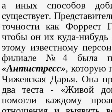
а иных способов доби
существует. Представители
точности как Форрест Г
чтобы он их куда-нибудь 
этому известному персо
филиале №4 была п
«Антистресс»
, которую 
Чижевская Дарья. Она пр
два теста - «Живой до
помогли каждому проан
отношения и выявить в