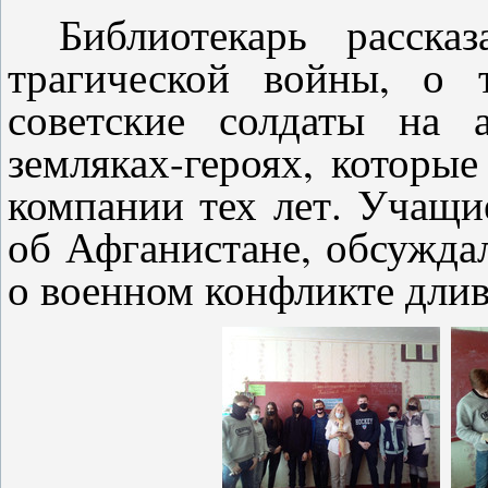
Библиотекарь расска
трагической войны, о 
советские солдаты на 
земляках-героях, которы
компании тех лет. Учащи
об Афганистане, обсужда
о военном конфликте длив