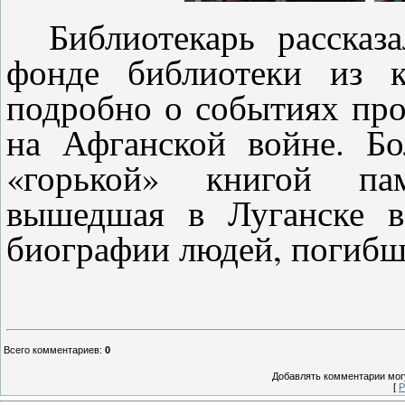
Библиотекарь рассказ
фонде библиотеки из к
подробно о событиях про
на Афганской войне. Б
«горькой» книгой пам
вышедшая в Луганске в
биографии людей, погибш
Всего комментариев
:
0
Добавлять комментарии могу
[
Р