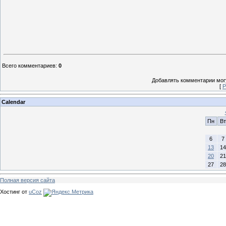
Всего комментариев
:
0
Добавлять комментарии могу
[
Р
Calendar
Пн
Вт
6
7
13
14
20
21
27
28
Полная версия сайта
Хостинг от
uCoz