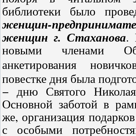
библиотеки было пров
женщин-предпринимате
женщин г. Стаханова
.
новыми членами Об
анкетирования новичков
повестке дня была подгот
− дню Святого Николая
Основной заботой в рам
же, организация подарков 
с особыми потребностя