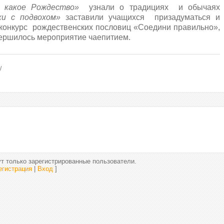
, какое Рождество»
узнали о традициях и обычаях
ки с подвохом»
заставили учащихся призадуматься и
т конкурс рождественских пословиц «Соедини правильно»,
вершилось мероприятие чаепитием.
т только зарегистрированные пользователи.
егистрация
|
Вход
]