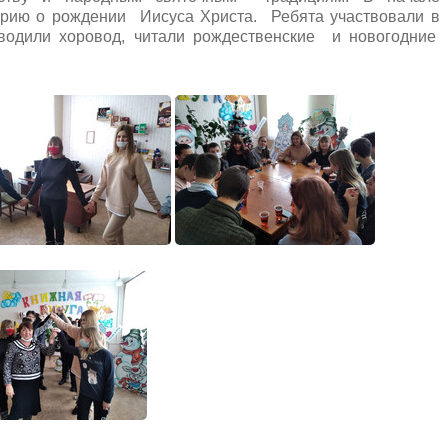
орию о рождении Иисуса Христа. Ребята участвовали в
 водили хоровод, читали рождественские и новогодние