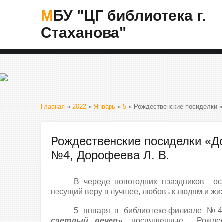
МБУ "ЦГ библиотека г.
Стаханова"
Главная
»
2022
»
Январь
»
5
» Рождественские посиделки «
Рождественские посиделки «Д
№4, Дорофеева Л. В.
В череде новогодних праздников ос
несущий веру в лучшее, любовь к людям и жи
5 января в библиотеке-филиале 
светлый вечер»
, посвященные Рождес