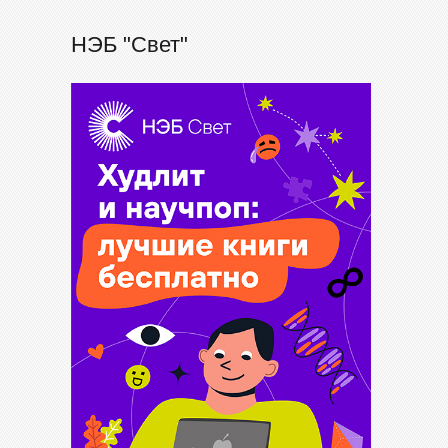
НЭБ "Свет"