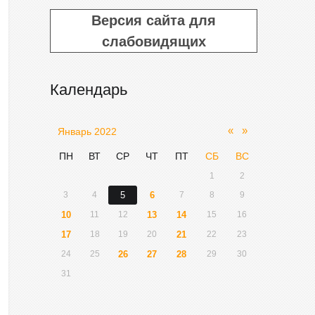
Версия сайта для
слабовидящих
Календарь
«
»
Январь 2022
ПН
ВТ
СР
ЧТ
ПТ
СБ
ВС
1
2
3
4
5
6
7
8
9
10
11
12
13
14
15
16
17
18
19
20
21
22
23
24
25
26
27
28
29
30
31