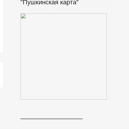
"Пушкинская карта"
__________________