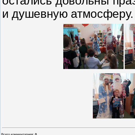
остались довольны праз
и душевную атмосферу.
Всего комментариев
:
0