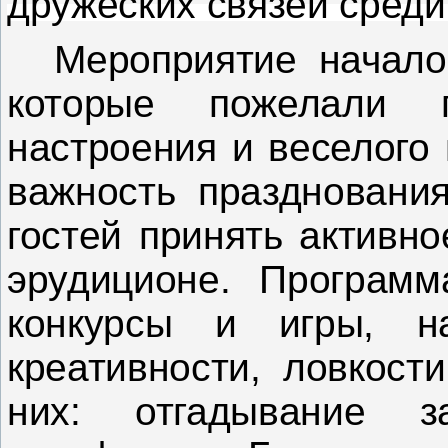
дружеских связей среди
Мероприятие начало
которые пожелали п
настроения и веселого
важность празднования
гостей принять активн
эрудиционе. Программ
конкурсы и игры, н
креативности, ловкост
них: отгадывание за