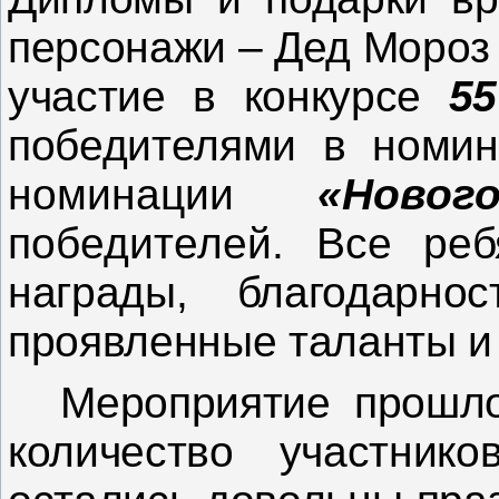
персонажи – Дед Мороз 
участие в конкурсе
5
победителями в номи
номинации
«Новог
победителей.
Все реб
награды, благодарн
проявленные таланты и
Мероприятие прошл
количество участник