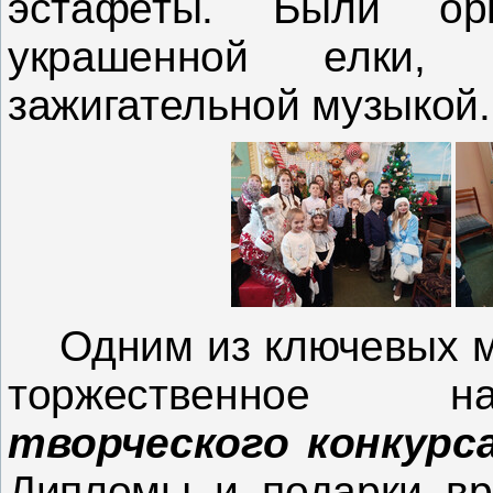
эстафеты. Были ор
украшенной елки, 
зажигательной музыкой.
Одним из ключевых 
торжественное на
творческого
конкурс
Диплом
ы и подарки в