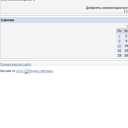
Добавлять комментарии могу
[
Р
Calendar
Пн
Вт
1
2
8
9
15
16
22
23
29
30
Полная версия сайта
Хостинг от
uCoz