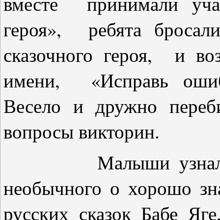
вместе принимали уча
героя», ребята бросал
сказочного героя, и во
имени, «Исправь ошибк
Весело и дружно переби
вопросы викторин.
Малыши узнали мн
необычного о хорошо зн
русских сказок Бабе Яг