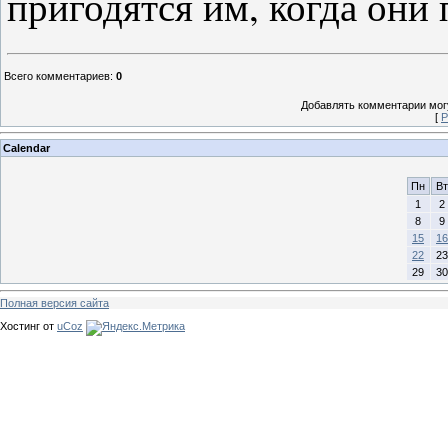
пригодятся им, когда они 
Всего комментариев
:
0
Добавлять комментарии могу
[
Р
Calendar
Пн
Вт
1
2
8
9
15
16
22
23
29
30
Полная версия сайта
Хостинг от
uCoz