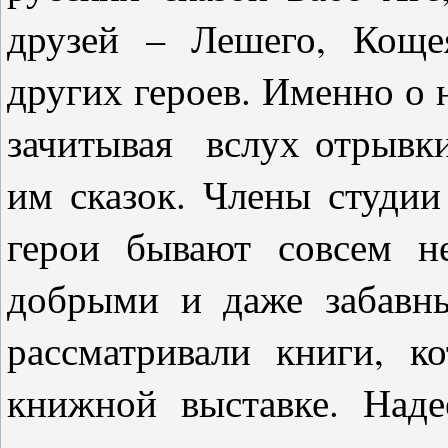
друзей – Лешего, Коще
других героев. Именно о 
зачитывая вслух отрывк
им сказок. Члены студии
герои бывают совсем н
добрыми и даже забавн
рассматривали книги, к
книжной выставке. Наде