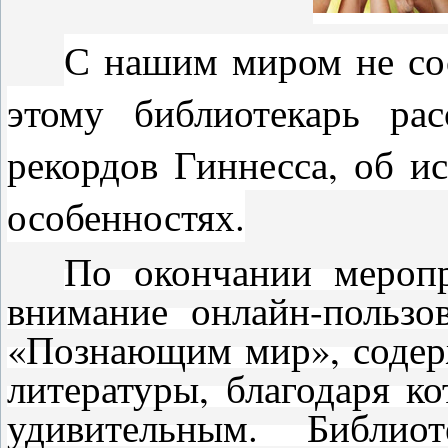
С нашим миром не сос
этому библиотекарь ра
рекордов Гиннесса, об ис
особенностях.
По окончании меропр
внимание онлайн-пользо
«Познающим мир», содер
литературы, благодаря к
удивительным. Библио