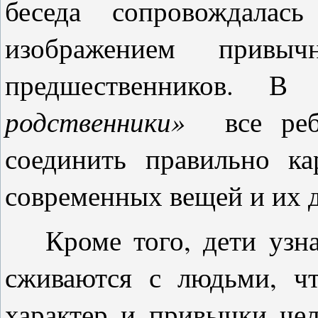
беседа сопровождалас
изображением при
предшественников. В
родственники»
все ребя
соединить правильно ка
современных вещей и их 
Кроме того, дети узнал
сживаются с людьми, ч
характер и привычки чел