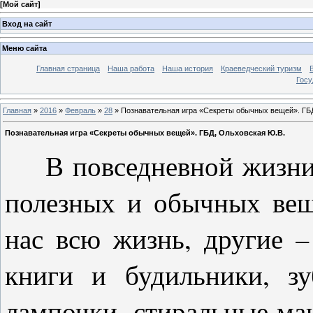
[
Мой сайт
]
Вход на сайт
Меню сайта
Главная страница
Наша работа
Наша история
Краеведческий туризм
Госу
Главная
»
2016
»
Февраль
»
28
» Познавательная игра «Секреты обычных вещей». ГБ
Познавательная игра «Секреты обычных вещей». ГБД, Ольховская Ю.В.
В повседневной жизни 
полезных и обычных ве
нас всю жизнь, другие –
книги и будильники, з
лампочки, стиральные ма