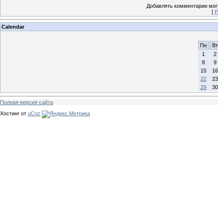
Добавлять комментарии могу
[
Р
Calendar
Пн
Вт
1
2
8
9
15
16
22
23
29
30
Полная версия сайта
Хостинг от
uCoz