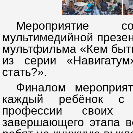
Мероприятие со
мультимедийной презен
мультфильма «Кем быть
из серии «Навигату
стать?».
Финалом мероприят
каждый ребёнок с 
профессии своих 
завершающего этапа в