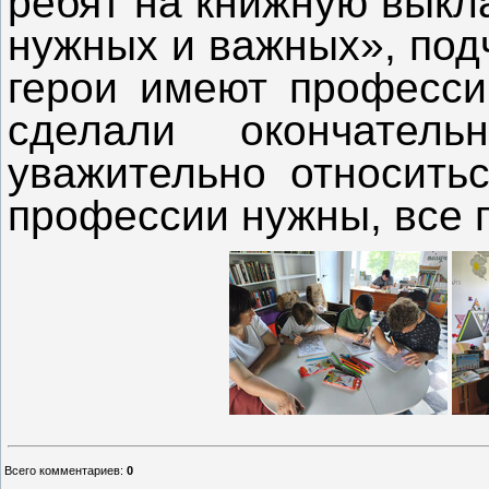
ребят на книжную выкл
нужных и важных», под
герои имеют професси
сделали окончател
уважительно относитьс
профессии нужны, все 
Всего комментариев
:
0