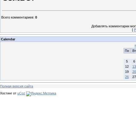
Всего комментариев
:
0
Добавлять комментарии могу
[
Р
Calendar
Пн
Вт
5
6
12
13
19
20
26
27
Полная версия сайта
Хостинг от
uCoz