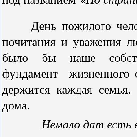
День пожилого челове
почитания и уважения л
было бы наше собств
фундамент жизненного о
держится каждая семья.
дома.
Немало дат есть в