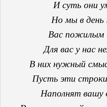
И суть они 
Но мы в день
Вас пожилым 
Для вас у нас н
В них нужный смы
Пусть эти строки,
Наполнят вашу