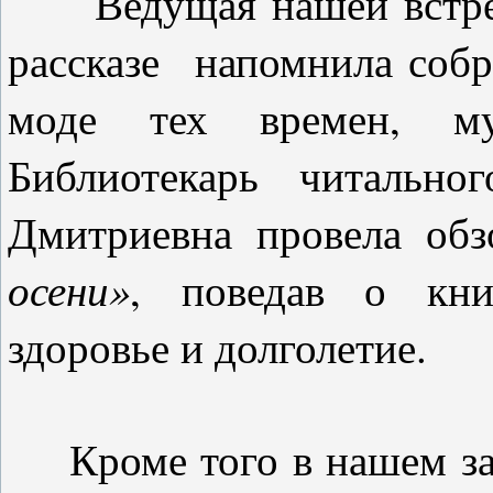
Ведущая нашей встречи
рассказе напомнила собр
моде тех времен, му
Библиотекарь читально
Дмитриевна провела обз
осени»
, поведав о кни
здоровье и долголетие.
Кроме того в нашем за