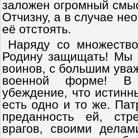
заложен огромный смыс
Отчизну, а в случае н
её отстоять.
Наряду со множество
Родину защищать! Мы 
воинов, с большим ува
военной форме! В
убеждение, что истинн
есть одно и то же.
Пат
преданность ей, ст
врагов, своими делам