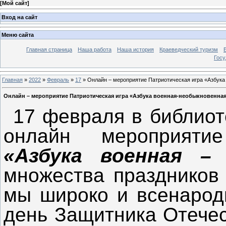
[
Мой сайт
]
Вход на сайт
Меню сайта
Главная страница
Наша работа
Наша история
Краеведческий туризм
Госу
Главная
»
2022
»
Февраль
»
17
» Онлайн – мероприятие Патриотическая игра «Азбук
Онлайн – мероприятие Патриотическая игра «Азбука военная-необыкновенная
17 февраля в библио
онлайн мероприят
«Азбука военная – 
множества праздников 
мы широко и всенарод
день Защитника Отечес