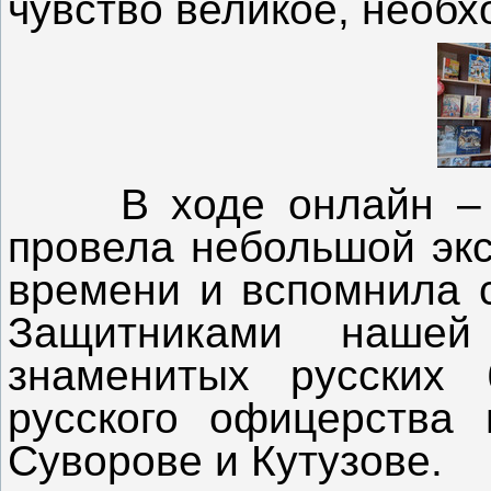
чувство великое, необх
В ходе онлайн – м
провела небольшой экс
времени и вспомнила с
Защитниками нашей
знаменитых русских 
русского офицерства 
Суворове и Кутузове.