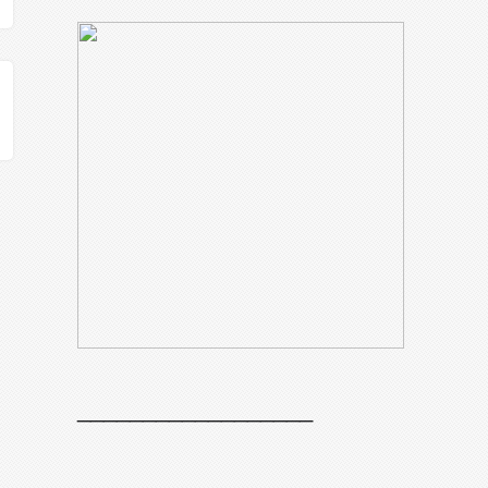
__________________