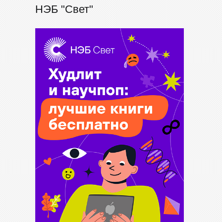
НЭБ "Свет"