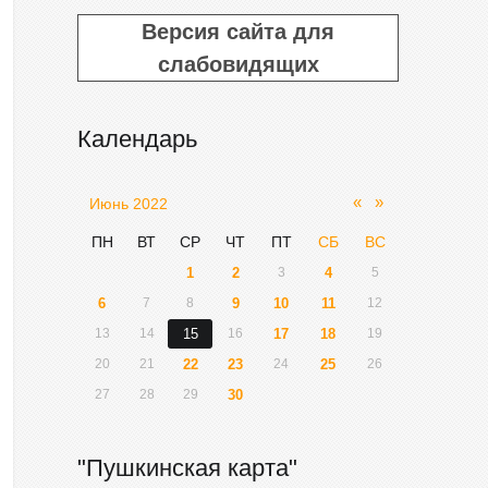
Версия сайта для
слабовидящих
Календарь
«
»
Июнь 2022
ПН
ВТ
СР
ЧТ
ПТ
СБ
ВС
1
2
3
4
5
6
7
8
9
10
11
12
13
14
15
16
17
18
19
20
21
22
23
24
25
26
27
28
29
30
"Пушкинская карта"