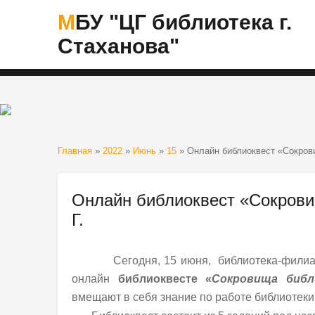
МБУ "ЦГ библиотека г.
Стаханова"
Главная
»
2022
»
Июнь
»
15
» Онлайн библиоквест «Сокрови
Онлайн библиоквест «Сокрови
Г.
Сегодня, 15 июня, библиотека-фили
онлайн
библиоквесте «
Сокровища библ
вмещают в себя знание по работе библиотеки, 