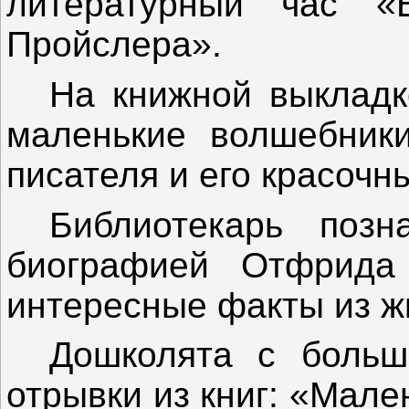
литературный час 
Пройслера».
На книжной выкладк
маленькие волшебники
писателя и его красочн
Библиотекарь позн
биографией Отфрида
интересные факты из жи
Дошколята с больш
отрывки из книг: «Мал