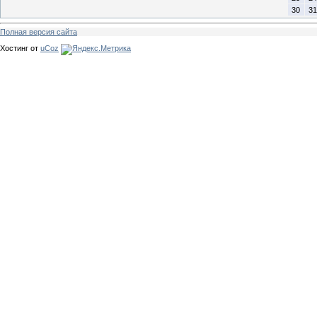
30
31
Полная версия сайта
Хостинг от
uCoz