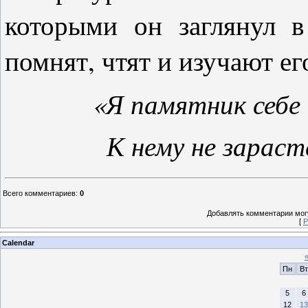
которыми он заглянул в
помнят, чтят и изучают ег
«Я памятник себе 
К нему не зарас
Всего комментариев
:
0
Добавлять комментарии могу
[
Р
Calendar
Пн
Вт
5
6
12
13