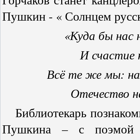
Пушкин - « Солнцем русс
«Куда бы нас 
И счастие к
Всё те же мы: н
Отечество н
Библиотекарь познакомил
Пушкина – с поэмой 