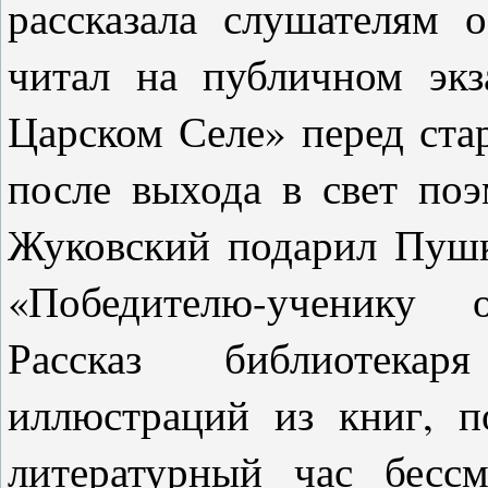
рассказала слушателям 
читал на публичном эк
Царском Селе» перед ста
после выхода в свет по
Жуковский подарил Пушк
«Победителю-ученику 
Рассказ библиотекар
иллюстраций из книг, п
литературный час бесс