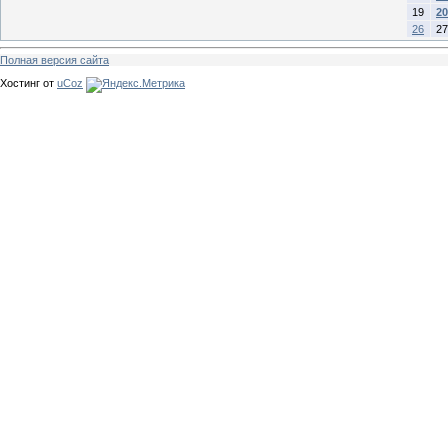
19
20
26
27
Полная версия сайта
Хостинг от
uCoz