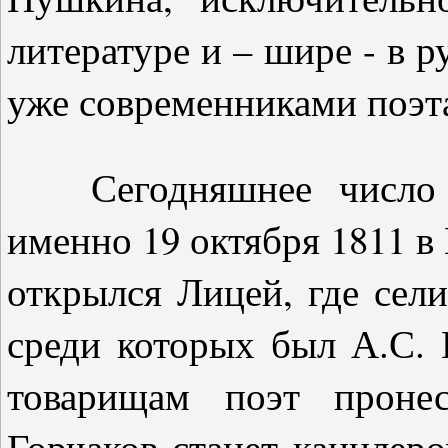
литературе и – шире - в р
уже современниками поэт
Сегодняшнее число зн
именно 19 октября 1811 в
открылся Лицей, где сели
среди которых был А.С.
товарищам поэт проне
Горчаков станет канцлеро