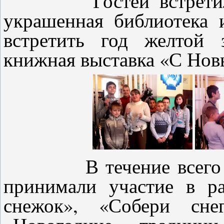
Гостей встретила на
украшенная библиотека 
встретить год желтой 
книжная выставка «С Нов
В течение всего мер
принимали участие в р
снежок», «Собери снег