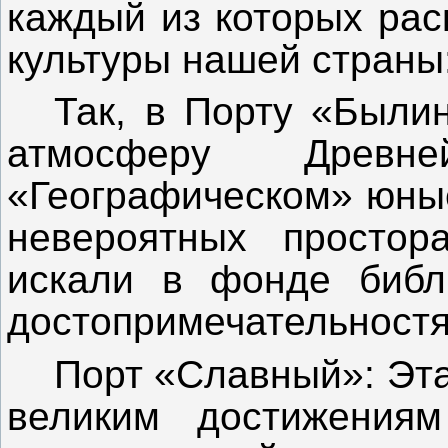
каждый из которых рас
культуры нашей страны
Так, в Порту «Были
атмосферу Древ
«Географическом» юные
невероятных простор
искали в фонде библ
достопримечательностя
Порт «Славный»: Эт
великим достижения