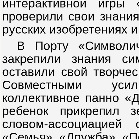
интерактивной игры
проверили свои знания
русских изобретениях и
В Порту «Символич
закрепили знания си
оставили свой творчес
Совместными уси
коллективное панно «Д
ребенок прикрепил 
словом-ассоциацией
«Семья», «Дружба», «П