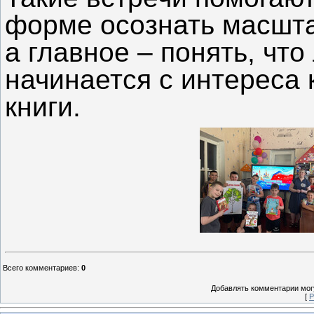
форме осознать масшта
а главное – понять, чт
начинается с интереса 
книги.
Всего комментариев
:
0
Добавлять комментарии могу
[
Р