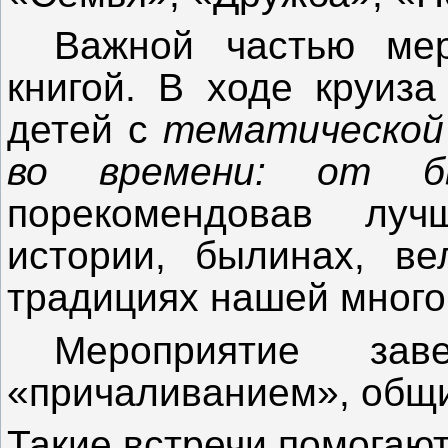
Важной частью мер
книгой. В ходе круиза
детей с
тематической
во времени: от б
порекомендовав лу
истории, былинах, ве
традициях нашей мног
Мероприятие зав
«причаливанием», общи
Такие встречи помогают