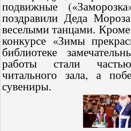
подвижные («Заморозка
поздравили Деда Мороза
веселыми танцами. Кроме 
конкурсе «Зимы прекра
библиотеке замечатель
работы стали частью
читального зала, а поб
сувениры.