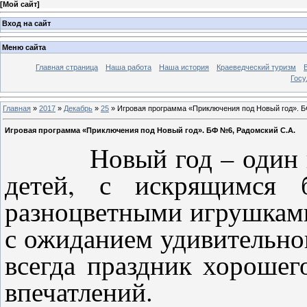
[
Мой сайт
]
Вход на сайт
Меню сайта
Главная страница
Наша работа
Наша история
Краеведческий туризм
Госу
Главная
»
2017
»
Декабрь
»
25
» Игровая программа «Приключения под Новый год». Б
Игровая программа «Приключения под Новый год». БФ №6, Радомский С.А.
Новый год – один из 
детей, с искрящимся 
разноцветными игрушками
с ожиданием удивительног
всегда праздник хорошег
впечатлений.