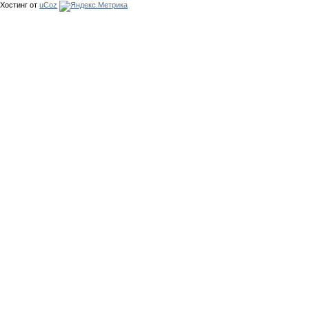
Хостинг от
uCoz