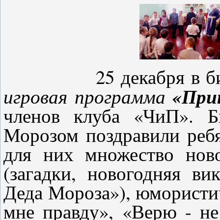
25 декабря в библи
«При
игровая программа
членов клуба «ЧиП». Б
Морозом поздравили ребя
для них множество ново
(загадки, новогодняя ви
Деда Мороза»), юмористи
мне правду», «Верю - не