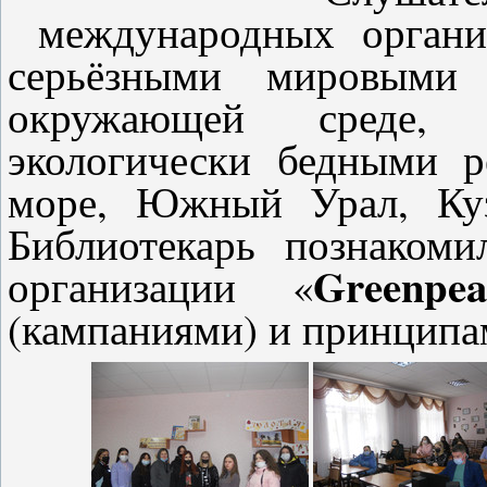
международных органи
серьёзными мировыми 
окружающей среде, 
экологически бедными р
море, Южный Урал, Куз
Библиотекарь познакоми
Greenpea
организации «
(кампаниями) и принципа