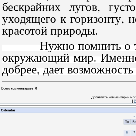
бескрайних лугов, густ
уходящего к горизонту, 
красотой природы.
Нужно помнить о том, 
окружающий мир. Именно
добрее, дает возможность
Всего комментариев
:
0
Добавлять комментарии могу
[
Р
Calendar
«
Пн
Вт
6
7