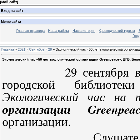
[
Мой сайт
]
Вход на сайт
Меню сайта
Главная страница
Наша работа
Наша история
Краеведческий туризм
Госу
Главная
»
2021
»
Сентябрь
»
29
» Экологический час «50 лет экологической организац
Экологический час «50 лет экологической организации Greenpeace». ЦГБ, Беле
29 сентября 
городской библиотек
Экологический час на
организации
Greenpea
организации.
Слушатели позна