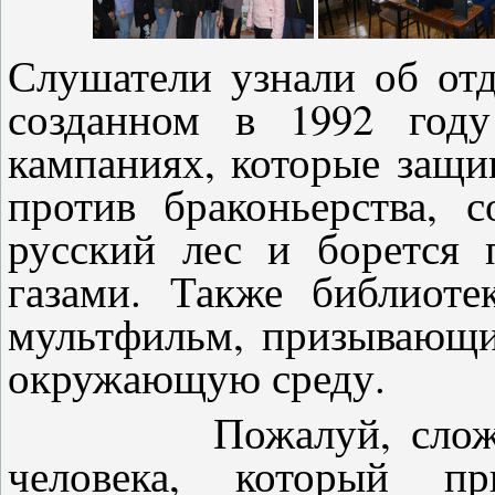
Слушатели узнали об отд
созданном в 1992 году
кампаниях, которые защи
против браконьерства, 
русский лес и борется 
газами. Также библиот
мультфильм, призывающи
окружающую среду.
Пожалуй, слож
человека, который п