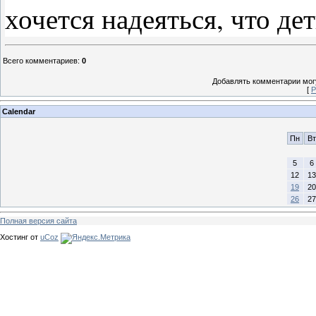
хочется надеяться, что де
Всего комментариев
:
0
Добавлять комментарии могу
[
Р
Calendar
Пн
Вт
5
6
12
13
19
20
26
27
Полная версия сайта
Хостинг от
uCoz