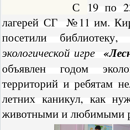
С
19 по 2
лагерей
СГ №11 им. Ки
посетили библиотеку,
«Лес
экологической игре
объявлен годом экол
территорий и ребятам н
летних каникул, как ну
животными и любимыми р