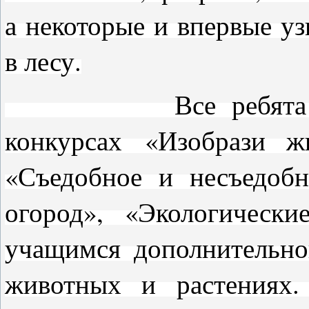
а некоторые и впервые уз
в лесу.
Все ребята приня
конкурсах «Изобрази 
«Съедобное и несъедоб
огород», «Экологическ
учащимся дополнительн
животных и растениях.