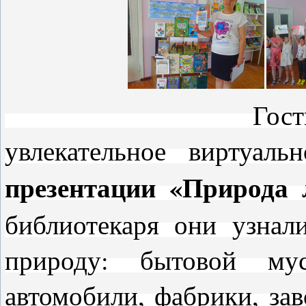
Гости мероприя
увлекательное виртуал
презентации «Природа
библиотекаря они узнал
природу: бытовой му
автомобили, фабрики, зав