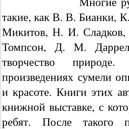
Многие русские и
такие, как В. В. Бианки, К
Микитов, Н. И. Сладков,
Томпсон, Д. М. Даррел
творчество природе
произведениях сумели оп
и красоте. Книги этих а
книжной выставке, с кот
ребят. После такого п