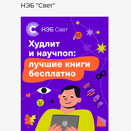
НЭБ "Свет"