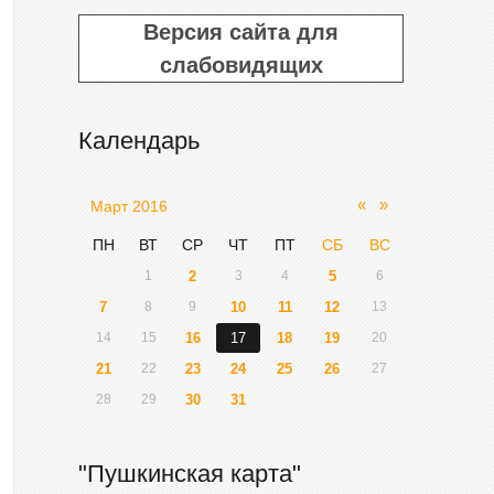
Версия сайта для
слабовидящих
Календарь
«
»
Март 2016
ПН
ВТ
СР
ЧТ
ПТ
СБ
ВС
1
2
3
4
5
6
7
8
9
10
11
12
13
14
15
16
17
18
19
20
21
22
23
24
25
26
27
28
29
30
31
"Пушкинская карта"