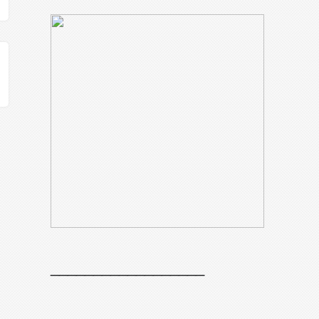
__________________