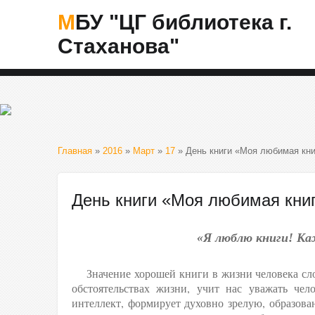
МБУ "ЦГ библиотека г.
Стаханова"
Главная
»
2016
»
Март
»
17
» День книги «Моя любимая кни
День книги «Моя любимая книг
«Я люблю книги! Каж
Значение хорошей книги в жизни человека сл
обстоятельствах жизни, учит нас уважать чел
интеллект, формирует духовно зрелую, образов