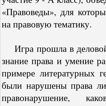
«Правоведы», для котор
на правовую тематику.
Игра прошла в деловой 
знание права и умение ра
примере литературных ге
были нарушены права лич
правонарушение, како