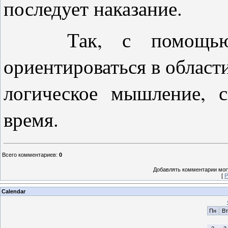
последует наказание.
Так, с помощью и
ориентироваться в области
логическое мышление, 
время.
Всего комментариев
:
0
Добавлять комментарии могу
[
Р
Calendar
Пн
Вт