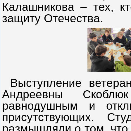
Калашникова – тех, кт
защиту Отечества.
Выступление ветера
Андреевны Скоблю
равнодушным и откл
присутствующих. Сту
размышляли о том, что 