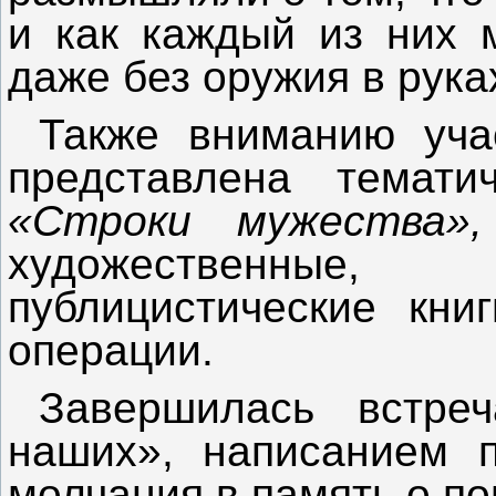
и как каждый из них 
даже без оружия в рука
Также вниманию уча
представлена темат
«Строки мужества»,
художественные, 
публицистические кни
операции.
Завершилась встреч
наших», написанием 
молчания в память о по