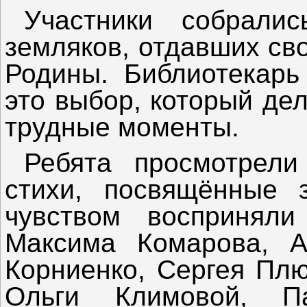
Участники собралис
земляков, отдавших св
Родины. Библиотекарь
это выбор, который де
трудные моменты.
Ребята просмотрели
стихи, посвящённые 
чувством восприняли
Максима Комарова, А
Корниенко, Сергея Плю
Ольги Климовой, 