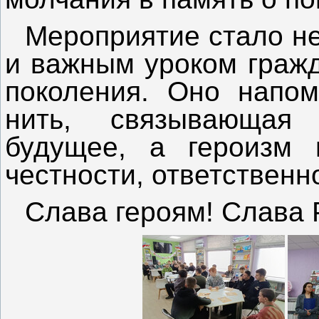
Мероприятие стало не
и важным уроком гражд
поколения. Оно напом
нить, связывающая
будущее, а героизм 
честности, ответственн
Слава героям! Слава 