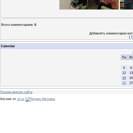
Всего комментариев
:
0
Добавлять комментарии могу
[
Р
Calendar
Пн
Вт
5
6
12
13
19
20
26
27
Полная версия сайта
Хостинг от
uCoz