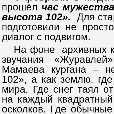
прошёл
час мужества
высота 102».
Для ст
подготовили не просто
диалог с подвигом.
На фоне архивных к
звучания «Журавлей
Мамаева кургана – не
102», а как землю, гд
мира. Где снег таял о
на каждый квадратный
осколков. Где обычные