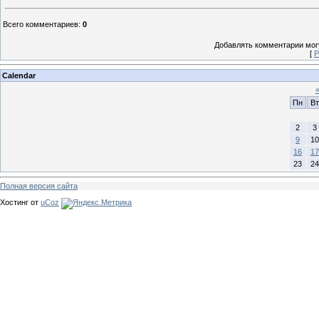
Всего комментариев
:
0
Добавлять комментарии могу
[
Р
Calendar
Пн
Вт
2
3
9
10
16
17
23
24
Полная версия сайта
Хостинг от
uCoz