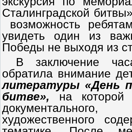
экскурсия по мемориа
Сталинградской битвы»
возможность ребятам
увидеть один из важ
Победы не выходя из ст
В заключение час
обратила внимание де
литературы «День п
битве»,
на которой
документального,
художественного соде
тематике. После ме