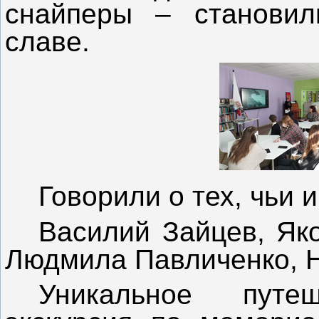
снайперы – становил
славе.
Говорили о тех, чьи 
Василий Зайцев, Як
Людмила Павличенко, 
Уникальное путе