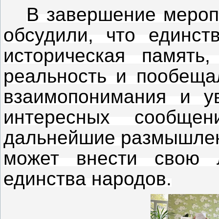
В завершение мероп
обсудили, что единст
историческая память
реальность и пообеща
взаимопонимания и ув
интересных сообще
дальнейшие размышлени
может внести свою 
единства народов.