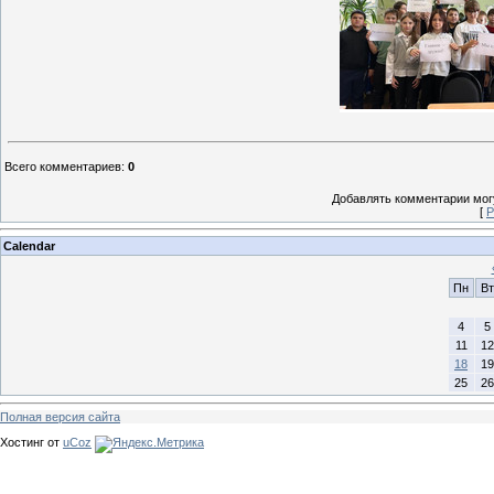
Всего комментариев
:
0
Добавлять комментарии могу
[
Р
Calendar
Пн
Вт
4
5
11
12
18
19
25
26
Полная версия сайта
Хостинг от
uCoz