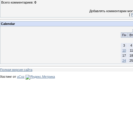
Всего комментариев
:
0
Добавлять комментарии могу
[
Р
Calendar
Пн
Вт
3
4
10
11
17
18
24
25
Полная версия сайта
Хостинг от
uCoz