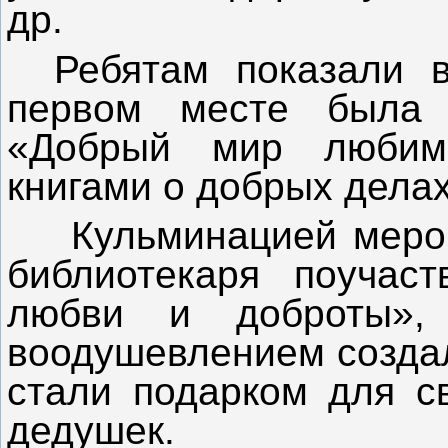
др.
Ребятам показали в
первом месте была 
«Добрый мир любим
книгами о добрых делах
Кульминацией мероп
библиотекаря поучас
любви и доброты»,
воодушевлением создал
стали подарком для с
дедушек.