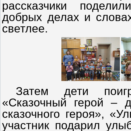
рассказчики подели
добрых делах и словах
светлее.
Затем дети поиг
«Сказочный герой – д
сказочного героя», «У
участник подарил улы