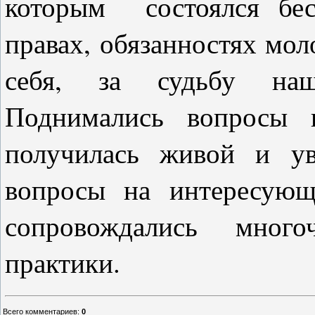
которым состоялся бес
правах, обязанностях мол
себя, за судьбу наше
Поднимались вопросы п
получилась живой и увл
вопросы на интересующ
сопровождались мног
практики.
Всего комментариев
:
0