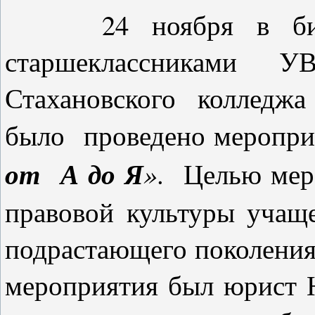
24 ноября в библ
старшеклассникам
Стахановского колледж
было проведено меропр
от А до Я
»
. Целью мер
правовой культуры учащ
подрастающего поколения
мероприятия был юрист 