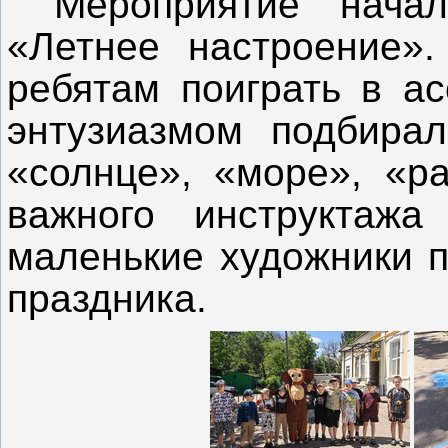
Мероприятие нача
«Летнее настроение».
ребятам поиграть в ас
энтузиазмом подбира
«солнце», «море», «ра
важного инструктажа
маленькие художники п
праздника.