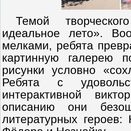
Темой творческо
идеальное лето». Во
мелками, ребята превр
картинную галерею п
рисунки условно «сох
Ребята с удовольс
интерактивной викто
описанию они безо
литературных героев: 