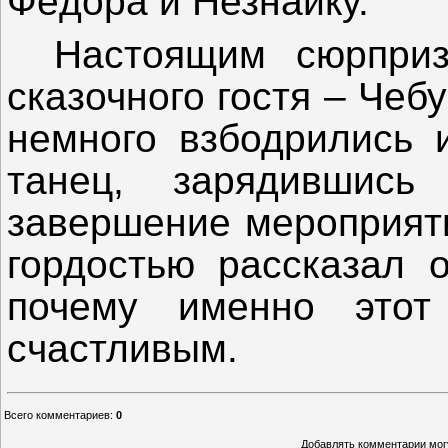
Фёдора и Незнайку.
Настоящим сюрприз
сказочного гостя – Чеб
немного взбодрились 
танец, зарядившись
завершение мероприят
гордостью рассказал о
почему именно этот
счастливым.
Всего комментариев
:
0
Добавлять комментарии могу