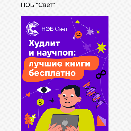
НЭБ "Свет"