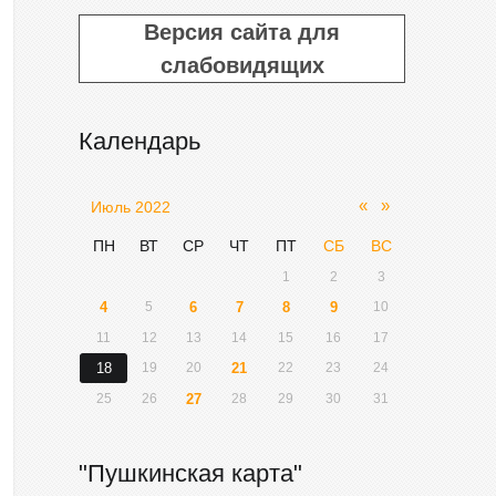
Версия сайта для
слабовидящих
Календарь
«
»
Июль 2022
ПН
ВТ
СР
ЧТ
ПТ
СБ
ВС
1
2
3
4
5
6
7
8
9
10
11
12
13
14
15
16
17
18
19
20
21
22
23
24
25
26
27
28
29
30
31
"Пушкинская карта"