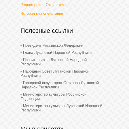
Родная речь - Отечеству основа
История книгопечатания
Полезные ссылки
Президент Российской Федерации
Глава Луганской Народной Республики
Правительство Луганской Народной
Республики
Народный Совет Луганской Народной
Республики
Городской округ город Стаханов Луганской
Народной Республики
Министерство культуры Российской
Федерации
Министерство культуры Луганской Народной
Республики
Мы в соцсетях