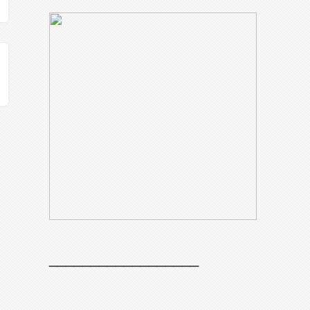
__________________