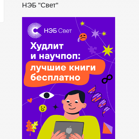
НЭБ "Свет"