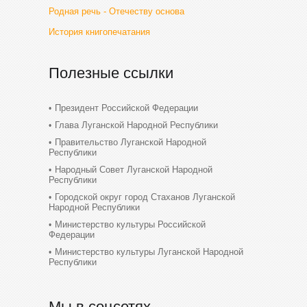
Родная речь - Отечеству основа
История книгопечатания
Полезные ссылки
Президент Российской Федерации
Глава Луганской Народной Республики
Правительство Луганской Народной
Республики
Народный Совет Луганской Народной
Республики
Городской округ город Стаханов Луганской
Народной Республики
Министерство культуры Российской
Федерации
Министерство культуры Луганской Народной
Республики
Мы в соцсетях