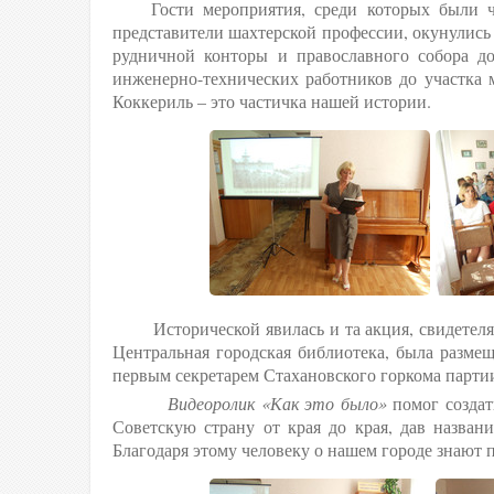
Гости мероприятия, среди которых были чле
представители шахтерской профессии, окунулись
рудничной конторы и православного собора до
инженерно-технических работников до участка 
Коккериль – это частичка нашей истории
.
Исторической явилась и та акция, свидетелями
Центральная городская библиотека, была разме
первым секретарем Стахановского горкома партии,
Видеоролик «Как это было»
помог создат
Советскую страну от края до края, дав назва
Благодаря этому человеку о нашем городе зна