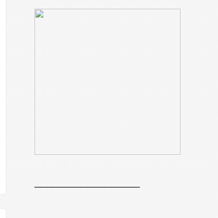
__________________