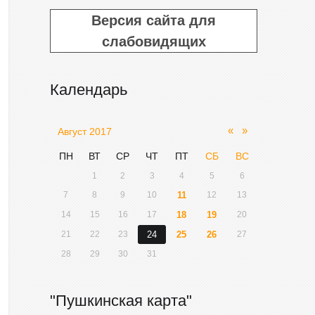
Версия сайта для
слабовидящих
Календарь
«
»
Август 2017
ПН
ВТ
СР
ЧТ
ПТ
СБ
ВС
1
2
3
4
5
6
7
8
9
10
11
12
13
14
15
16
17
18
19
20
21
22
23
24
25
26
27
28
29
30
31
"Пушкинская карта"