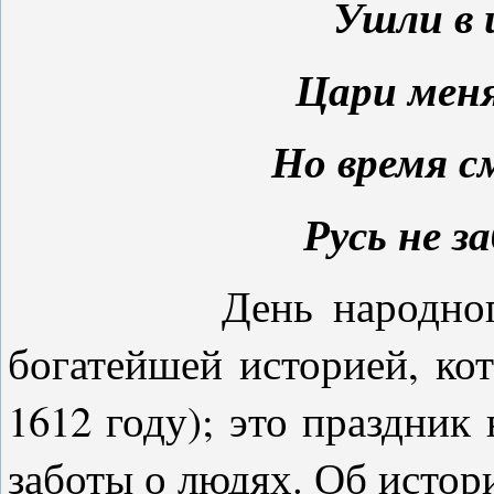
Ушли в 
Цари меня
Но время с
Русь не з
День народного еди
богатейшей историей, кот
1612 году); это праздник
заботы о людях. Об истор