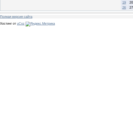
19
20
26
27
Полная версия сайта
Хостинг от
uCoz