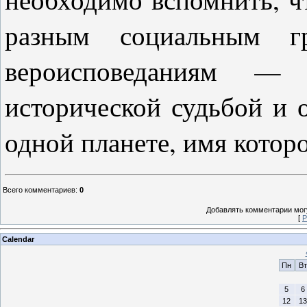
разным социальным гр
вероисповеданиям 
исторической судьбой и
одной планете, имя котор
Всего комментариев
:
0
Добавлять комментарии могу
[
Р
Calendar
Пн
Вт
5
6
12
13