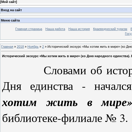
[
Мой сайт
]
Вход на сайт
Меню сайта
Главная страница
Наша работа
Наша история
Краеведческий туризм
Госу
Главная
»
2018
»
Ноябрь
»
2
» Исторический экскурс «Мы хотим жить в мире» (ко Дню
Исторический экскурс «Мы хотим жить в мире» (ко Дню народного единства). 
Словами об историчес
Дня единства - начал
хотим жить в мире
библиотеке-филиале № 3.