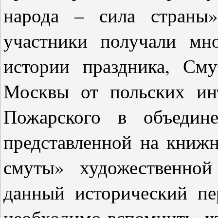
народа – сила страны
участники получали мн
истории праздника, См
Москвы от польских ин
Пожарского в объедине
представленной на книж
смуты» художественной
данный исторический п
необходимо вспомнить, ч