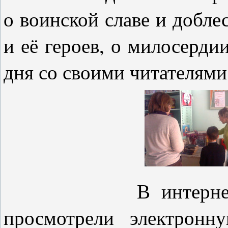
о воинской славе и добле
и её героев, о милосерди
дня со своими читателями
В интернет-центр
просмотрели электронн