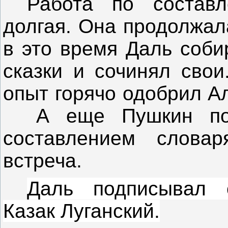
Работа по составл
долгая. Она продолжал
в это время Даль соби
сказки и сочинял свои
опыт горячо одобрил А
А еще Пушкин по
составлением слова
встреча.
Даль подписывал 
Казак Луганский.