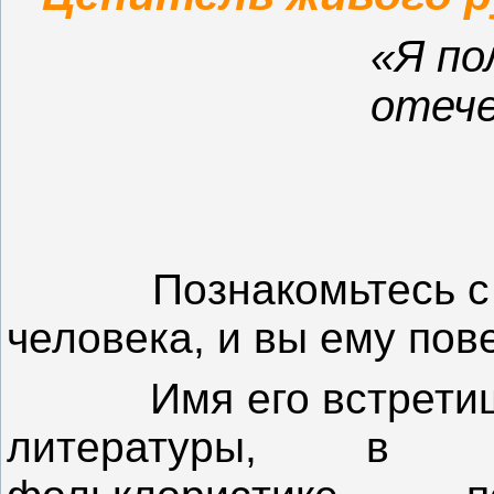
«Я по
отече
Познакомьтесь с уд
человека, и вы ему пов
Имя его встрети
литературы, в 