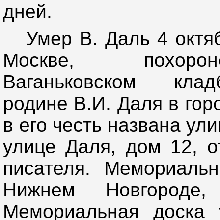
дней.
Умер В. Даль 4 октяб
Москве, похор
Ваганьковском клад
родине В.И. Даля в гор
в его честь названа ули
улице Даля, дом 12, о
писателя. Мемориаль
Нижнем Новгороде
Мемориальная доска 