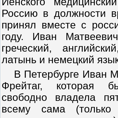
Йенского медицински
Россию в должности в
принял вместе с росс
году. Иван Матвееви
греческий, английски
латынь и немецкий язык
В Петербурге Иван 
Фрейтаг, которая б
свободно владела пя
всему сама (только