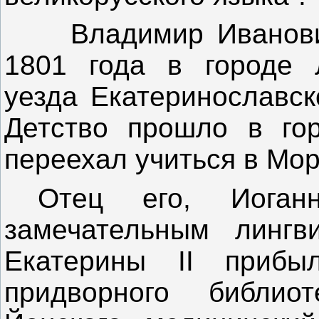
Владимир Иванович 
1801 года в городе Л
уезда Екатеринославск
Детство прошло в гор
переехал учиться в Мор
Отец его, Иоган
замечательным лингв
Екатерины II приб
придворного библио