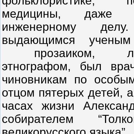
фольклористике, 
медицины, даже 
инженерному де
выдающимся ученым -
прозаиком, лекс
этнографом, был вра
чиновникам по особым
отцом пятерых детей, 
часах жизни Алексан
собирателем “Тол
великорусского языка”.