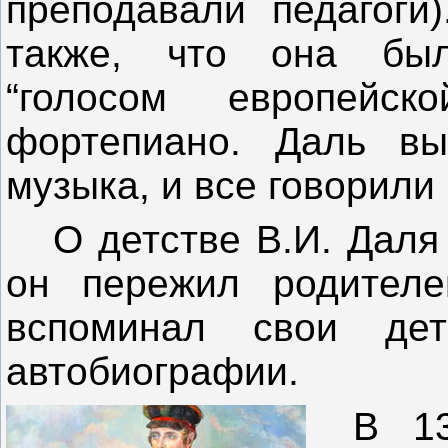
преподавали педагоги
также, что она был
“голосом европейс
фортепиано. Даль вы
музыка, и все говорили 
О детстве В.И. Дал
он
пережил родителе
вспоминал свои де
автобиографии
.
В 1