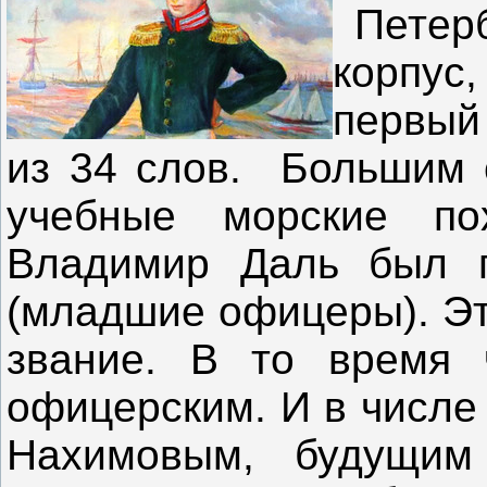
Петерб
корпус
первый 
из 34 слов. Большим 
учебные морские по
Владимир Даль был п
(младшие офицеры).
Эт
звание. В то время 
офицерским. И в числе
Нахимовым, будущим