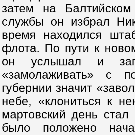
затем на Балтийском
службы он избрал Ник
время находился шта
флота.
По пути к ново
он услышал и зап
«замолаживать» с по
губернии значит «завол
небе, «клониться к н
мартовский день стал 
было положено нача