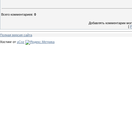
Всего комментариев
:
0
Добавлять комментарии могу
[
Р
Полная версия сайта
Хостинг от
uCoz