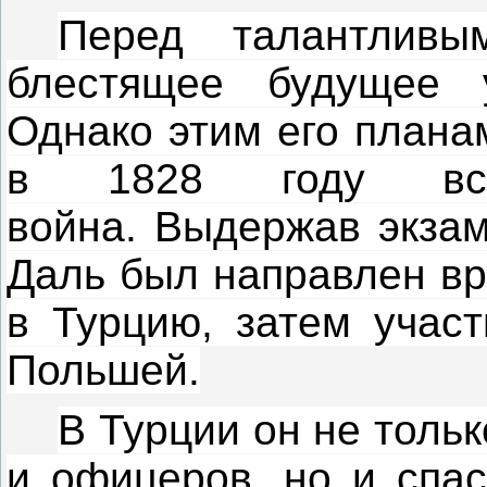
Перед талантливы
блестящее будущее у
Однако этим его плана
в 1828 году вспы
война.
Выдержав экзам
Даль был направлен в
в Турцию, затем участ
Польшей.
В Турции он не толь
и офицеров, но и спас