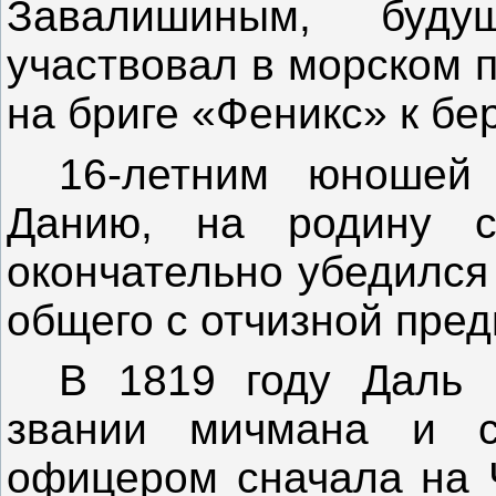
Завалишиным, буду
участвовал в морском 
на бриге «Феникс» к бе
16-летним юношей
Данию, на родину с
окончательно убедился 
общего с отчизной пред
В 1819 году Даль
звании мичмана и с
офицером сначала на 