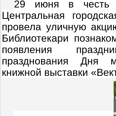
29 июня в честь 
Центральная городска
провела уличную акцию
Библиотекари познако
появления празд
празднования Дня м
книжной выставки «Век