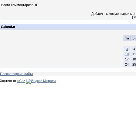
Всего комментариев
:
0
Добавлять комментарии могу
[
Р
Calendar
Пн
Вт
3
4
10
11
17
18
24
25
Полная версия сайта
Хостинг от
uCoz