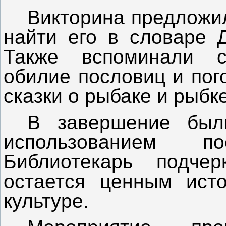
Викторина предложи
найти его в словаре Д
Также вспоминали с
обилие пословиц и пог
сказки о рыбаке и рыбк
В завершение был
использованием п
Библиотекарь подче
остается ценным ист
культуре.