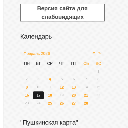
Версия сайта для
слабовидящих
Календарь
«
»
Февраль 2026
ПН
ВТ
СР
ЧТ
ПТ
СБ
ВС
1
2
3
4
5
6
7
8
9
10
11
12
13
14
15
16
17
18
19
20
21
22
23
24
25
26
27
28
"Пушкинская карта"