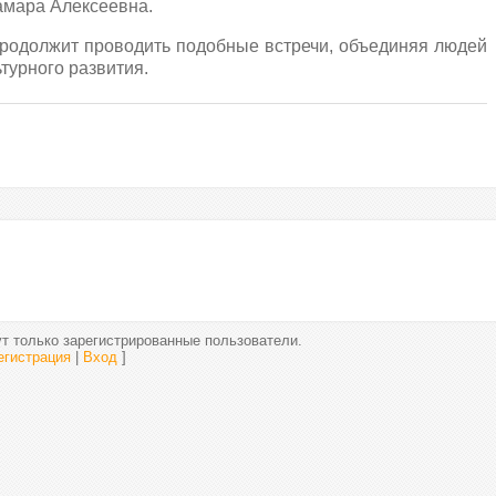
Тамара Алексеевна.
родолжит проводить подобные встречи, объединяя людей
ьтурного развития.
т только зарегистрированные пользователи.
егистрация
|
Вход
]