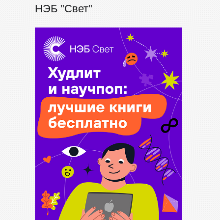
НЭБ "Свет"