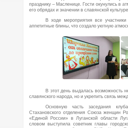
празднику – Масленице. Гости окунулись в а
его обрядах и значении в славянской культуре
В ходе мероприятия все участники
аппетитные блины, что создало уютную атмос
В этот день выдалась возможность н
славянского народа, но и укрепить связь ме
Основную часть заседания клуб
Стахановского отделения Союза женщин Ро
«Единой России» в Луганской области Лу
словом выступила советник главы городско