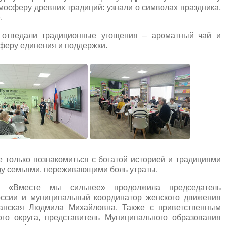
тмосферу древних традиций: узнали о символах праздника,
.
 отведали традиционные угощения – ароматный чай и
феру единения и поддержки.
е только познакомиться с богатой историей и традициями
жду семьями, переживающими боль утраты.
а «Вместе мы сильнее» продолжила председатель
ссии и муниципальный координатор женского движения
ганская Людмила Михайловна. Также с приветственным
го округа, представитель Муниципального образования