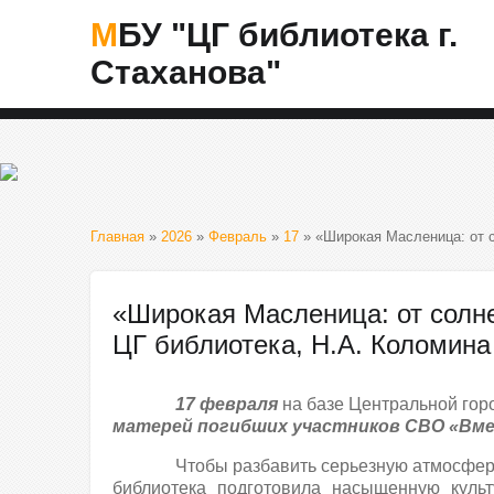
МБУ "ЦГ библиотека г.
Стаханова"
Главная
»
2026
»
Февраль
»
17
» «Широкая Масленица: от с
«Широкая Масленица: от солне
ЦГ библиотека, Н.А. Коломина
17 февраля
на базе Центральной гор
матерей погибших участников СВО «Вме
Чтобы разбавить серьезную атмосферу
библиотека подготовила насыщенную куль