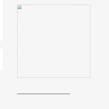
__________________