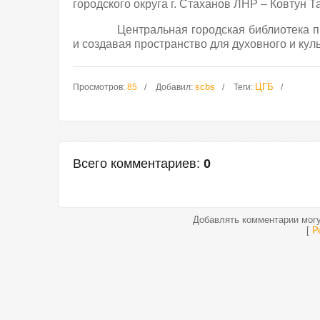
городского округа г. Стаханов ЛНР – Ковтун 
Центральная городская библиотека п
и создавая пространство для духовного и кул
scbs
ЦГБ
Просмотров
:
85
Добавил
:
Теги
:
Всего комментариев
:
0
Добавлять комментарии могу
[
Р