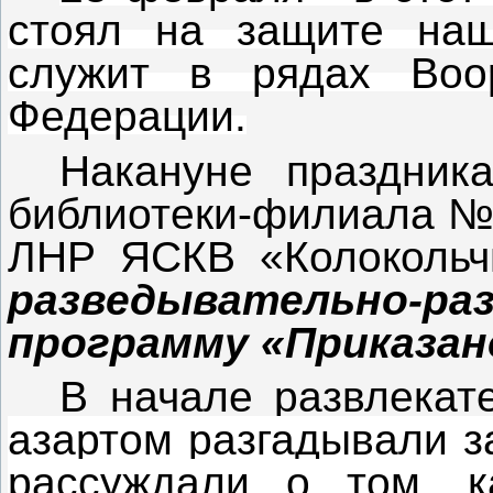
стоял на защите наш
служит в рядах Воо
Федерации.
Накануне праздник
библиотеки-филиала №
ЛНР ЯСКВ «Колокольчи
разведывательно-ра
программу «Приказан
В начале развлека
азартом разгадывали з
рассуждали о том, к