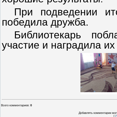
При подведении ит
победила дружба.
Библиотекарь побл
участие и наградила и
Всего комментариев
:
0
Добавлять комментарии могу
[
Р