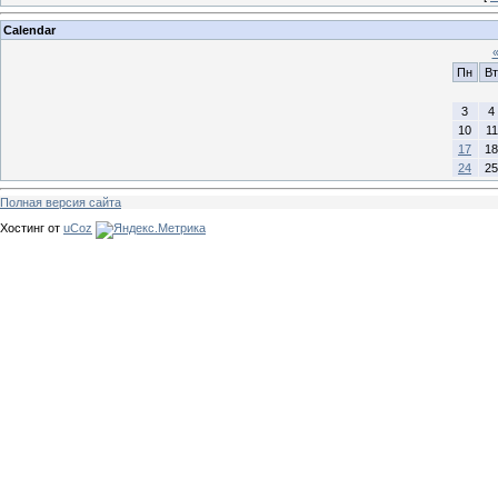
Calendar
Пн
Вт
3
4
10
11
17
18
24
25
Полная версия сайта
Хостинг от
uCoz