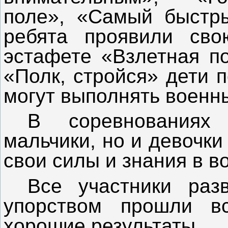
поле», «Самый быстры
ребята проявили сво
эстафете «Взлетная по
«Полк, стройся» дети п
могут выполнять военн
В соревнованиях
мальчики, но и девочк
свои силы и знания в 
Все участники раз
упорством прошли в
хорошие результаты
.