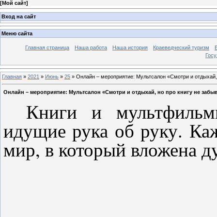
[
Мой сайт
]
Вход на сайт
Меню сайта
Главная страница
Наша работа
Наша история
Краеведческий туризм
Госу
Главная
»
2021
»
Июнь
»
25
» Онлайн – мероприятие: Мультсалон «Смотри и отдыхай, 
Онлайн – мероприятие: Мультсалон «Смотри и отдыхай, но про книгу не забыв
Книги и мультфильм
идущие рука об руку. Ка
мир, в который вложе