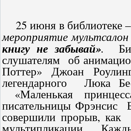
25 июня в библиотеке
мероприятие мультсало
книгу не забывай»
.
Биб
слушателям об анимацио
Поттер» Джоан Роулин
легендарного
Люка Бе
«Маленькая принцесс
писательницы Фрэнсис Б
совершили прорыв, как 
мультипликации. Кажды