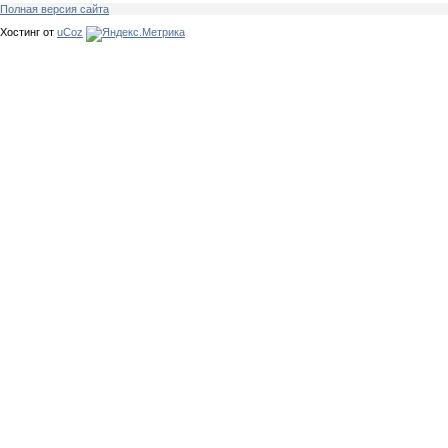
Полная версия сайта
Хостинг от
uCoz