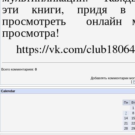
эти книги, придя в
просмотреть онлайн м
просмотра!
https://vk.com/club1806
Всего комментариев
:
0
Добавлять комментарии могу
[
Р
Calendar
Пн
Вт
1
7
8
14
15
21
22
28
29