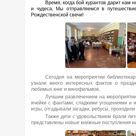
Время, когда бой курантов дарит нам н
и чудеса. Мы отправляемся в путешествие
Рождественской свечи!
Сегодня на мероприятии библиотекарь
узнали много интересных фактов о празд
любимых книг и кинофильмов.
Лучшим развлечением на мероприятии 
ячейки с фантами, сладкими угощениями и 
игры, отгадывали загадки, ребусы, проходили
Также дети с удовольствием брали ли
представлены новые книжные поступления на