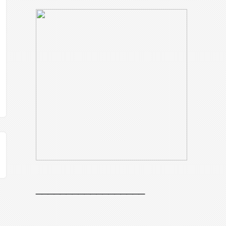
__________________