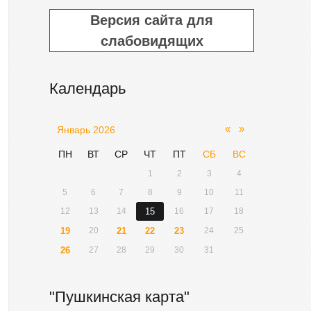
Версия сайта для
слабовидящих
Календарь
«
»
Январь 2026
ПН
ВТ
СР
ЧТ
ПТ
СБ
ВС
1
2
3
4
5
6
7
8
9
10
11
12
13
14
15
16
17
18
19
20
21
22
23
24
25
26
27
28
29
30
31
"Пушкинская карта"