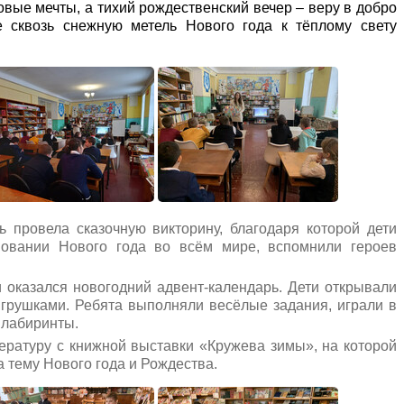
овые мечты, а тихий рождественский вечер – веру в добро
 сквозь снежную метель Нового года к тёплому свету
 провела сказочную викторину, благодаря которой дети
новании Нового года во всём мире, вспомнили героев
оказался новогодний адвент-календарь. Дети открывали
игрушками. Ребята выполняли весёлые задания, играли в
 лабиринты.
тературу с книжной выставки «Кружева зимы», на которой
 тему Нового года и Рождества.