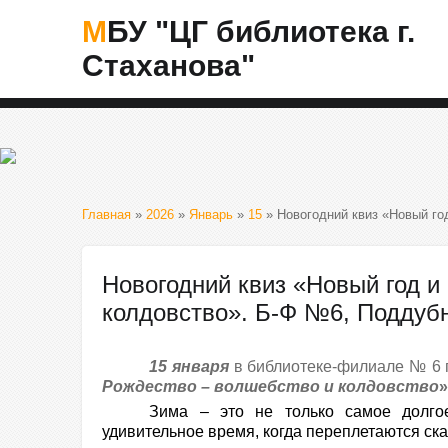
МБУ "ЦГ библиотека г.
Стаханова"
Главная
»
2026
»
Январь
»
15
» Новогодний квиз «Новый го
Новогодний квиз «Новый год и
колдовство». Б-Ф №6, Поддуб
15 января
в библиотеке-филиале № 6
Рождество – волшебство и колдовство
Зима – это не только самое долго
удивительное время, когда переплетаются ска