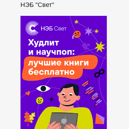
НЭБ "Свет"