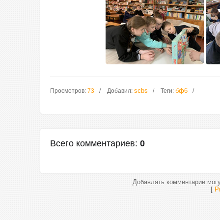
scbs
бф6
Просмотров
:
73
Добавил
:
Теги
:
Всего комментариев
:
0
Добавлять комментарии могу
[
Р