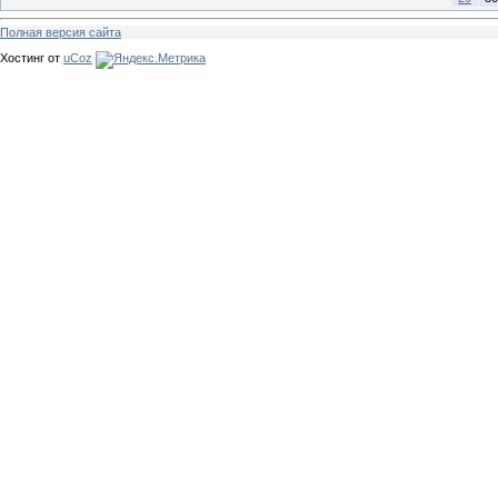
Полная версия сайта
Хостинг от
uCoz