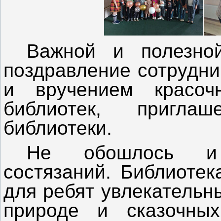
Важной и полезно
поздравление сотрудни
и вручением красоч
библиотек, пригла
библиотеки.
Не обошлось и 
состязаний. Библиоте
для ребят увлекательн
природе и сказочных