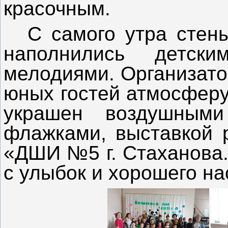
красочным.
С самого утра стен
наполнились детс
мелодиями. Организато
юных гостей атмосферу
украшен воздушными
флажками, выставкой 
«ДШИ №5 г. Стаханова.
с улыбок и хорошего на