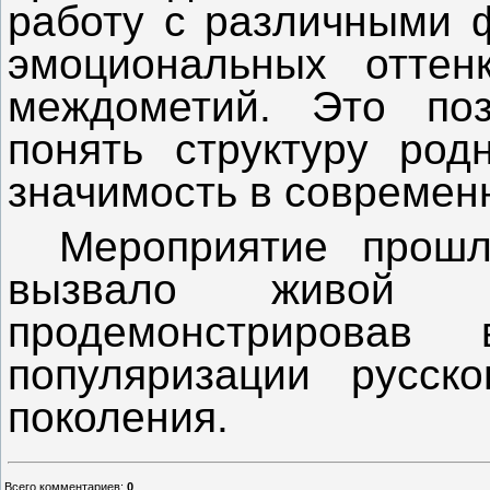
работу с различными 
эмоциональных отте
междометий. Это поз
понять структуру род
значимость в современ
‎Мероприятие прош
вызвало живой о
продемонстрировав
популяризации русск
поколения.
Всего комментариев
:
0