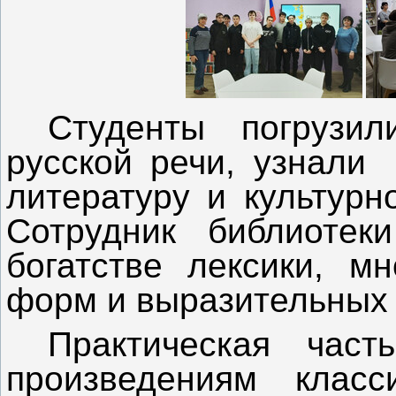
‎Студенты погрузи
русской речи, узнали
литературу и культурн
Сотрудник библиотек
богатстве лексики, мн
форм и выразительных 
‎Практическая час
произведениям класс