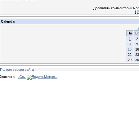
Добавлять комментарии могу
[
Р
Calendar
Пн
Вт
1
2
8
9
15
16
22
23
29
30
Полная версия сайта
Хостинг от
uCoz