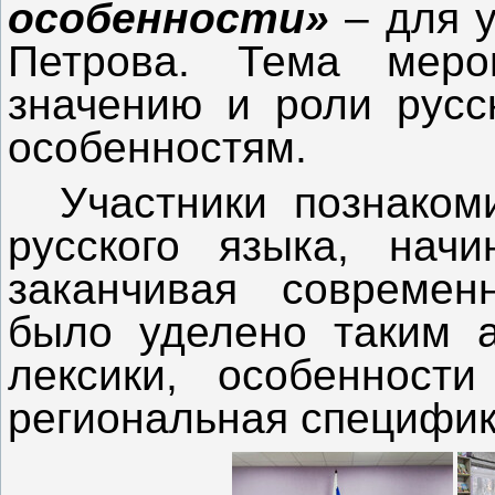
особенности»
– для у
Петрова. Тема меро
значению и роли русск
особенностям.
‎Участники познако
русского языка, нач
заканчивая современ
было уделено таким а
лексики, особенности
региональная специфик