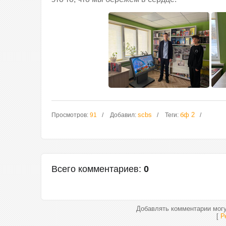
scbs
бф 2
Просмотров
:
91
Добавил
:
Теги
:
Всего комментариев
:
0
Добавлять комментарии могу
[
Р