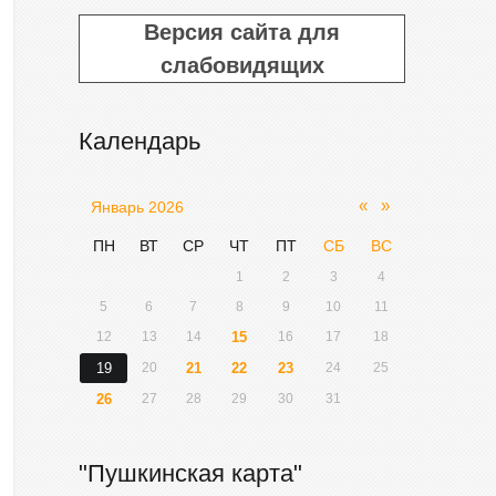
Версия сайта для
слабовидящих
Календарь
«
»
Январь 2026
ПН
ВТ
СР
ЧТ
ПТ
СБ
ВС
1
2
3
4
5
6
7
8
9
10
11
12
13
14
15
16
17
18
19
20
21
22
23
24
25
26
27
28
29
30
31
"Пушкинская карта"