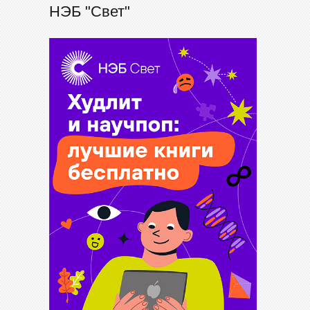
НЭБ "Свет"