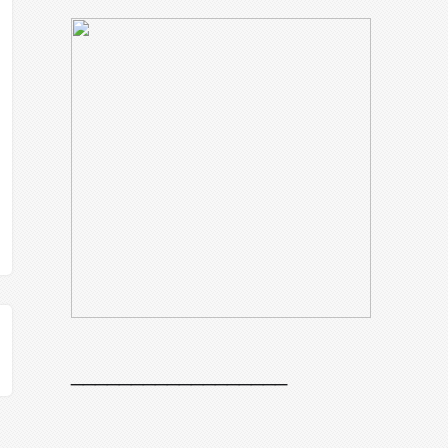
__________________