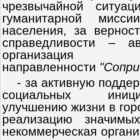
чрезвычайной ситуац
гуманитарной мисс
населения, за вернос
справедливости – ав
организация гум
направленности
"Сопри
- за активную поддер
социальных иници
улучшению жизни в гор
реализацию значимы
некоммерческая органи