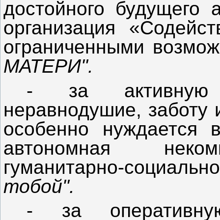
достойного будущего
организация «Содейст
ограниченными возмо
МАТЕРИ".
- за активную 
неравнодушие, заботу 
особенно нуждается 
автономная неком
гуманитарно-социаль
тобой".
- за оперативн