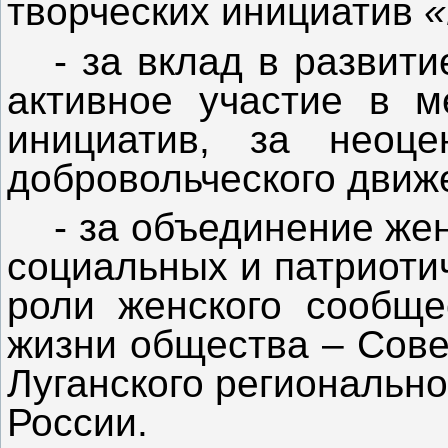
творческих инициатив
«
- за вклад в развити
активное участие в м
инициатив, за неоц
добровольческого движ
- за объединение же
социальных и патриоти
роли женского сообще
жизни общества – Сове
Луганского региональн
России.