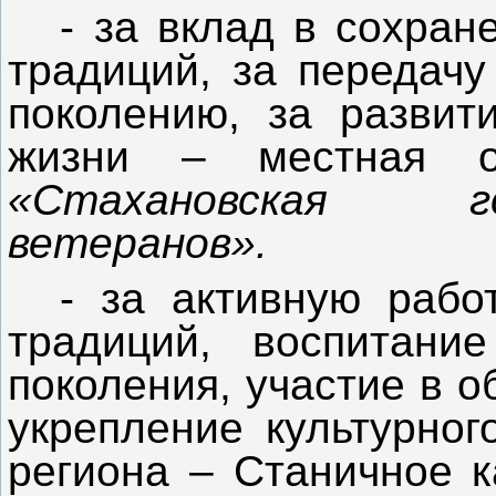
- за вклад в сохран
традиций, за передачу
поколению, за развит
жизни – местная об
«Стахановская г
ветеранов».
- за активную рабо
традиций, воспитани
поколения, участие в 
укрепление культурног
региона – Станичное 