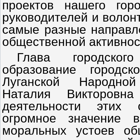
проектов нашего гор
руководителей и волон
самые разные направле
общественной активнос
Глава городског
образование городск
Луганской Народно
Наталия Викторовна
деятельности этих 
огромное значение 
моральных устоев общ