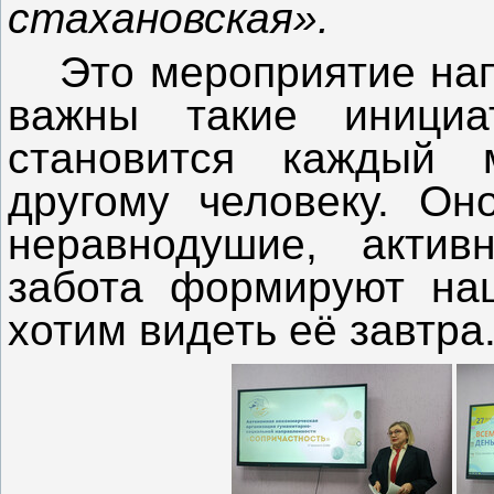
стахановская».
Это мероприятие на
важны такие иници
становится каждый 
другому человеку. Он
неравнодушие, актив
забота формируют наш
хотим видеть её завтра