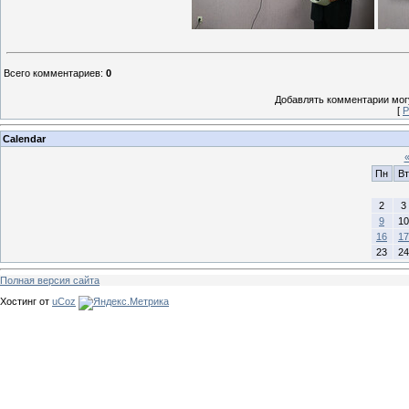
Всего комментариев
:
0
Добавлять комментарии могу
[
Р
Calendar
Пн
Вт
2
3
9
10
16
17
23
24
Полная версия сайта
Хостинг от
uCoz