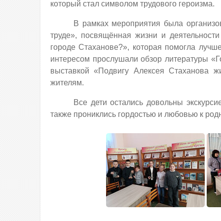
который стал символом трудового героизма.
В рамках мероприятия была организо
труде», посвящённая жизни и деятельности
городе Стаханове?», которая помогла лучш
интересом прослушали обзор литературы «Г
выставкой «Подвигу Алексея Стаханова ж
жителям.
Все дети остались довольны экскурси
также прониклись гордостью и любовью к родн