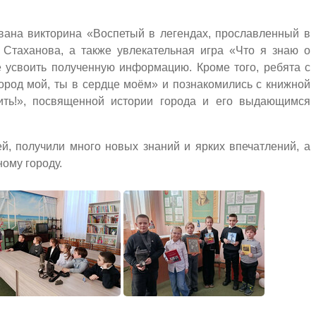
вана викторина «Воспетый в легендах, прославленный в
 Стаханова, а также увлекательная игра «Что я знаю о
е усвоить полученную информацию. Кроме того, ребята с
ород мой, ты в сердце моём» и познакомились с книжной
ить!», посвященной истории города и его выдающимся
ей, получили много новых знаний и ярких впечатлений, а
ому городу.