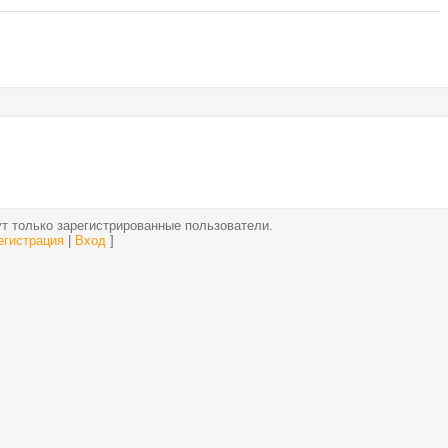
т только зарегистрированные пользователи.
егистрация
|
Вход
]