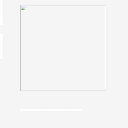
__________________