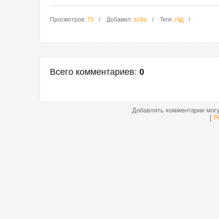
scbs
гбд
Просмотров
:
70
Добавил
:
Теги
:
Всего комментариев
:
0
Добавлять комментарии могу
[
Р