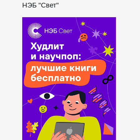
НЭБ "Свет"