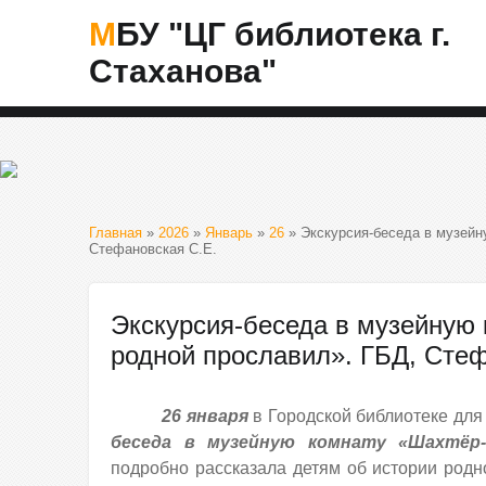
МБУ "ЦГ библиотека г.
Стаханова"
Главная
»
2026
»
Январь
»
26
» Экскурсия-беседа в музейн
Стефановская С.Е.
Экскурсия-беседа в музейную 
родной прославил». ГБД, Стеф
26 января
в Городской библиотеке для
беседа в музейную комнату «Шахтёр-
подробно рассказала детям об истории родн