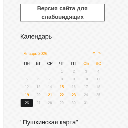
Версия сайта для
слабовидящих
Календарь
«
»
Январь 2026
ПН
ВТ
СР
ЧТ
ПТ
СБ
ВС
1
2
3
4
5
6
7
8
9
10
11
12
13
14
15
16
17
18
19
20
21
22
23
24
25
26
27
28
29
30
31
"Пушкинская карта"