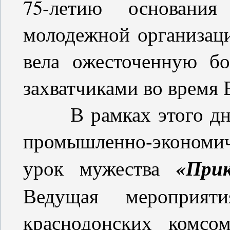
75-летию основания
молодежной организа
вела ожесточенную б
захватчиками во время
В рамках этого дня 
промышленно-экономи
«Прик
урок мужества
Ведущая мероприят
краснодонских комсо