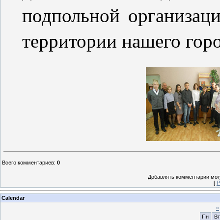
подпольной организац
территории нашего горо
Всего комментариев
:
0
Добавлять комментарии могу
[
Р
Calendar
«
Пн
Вт