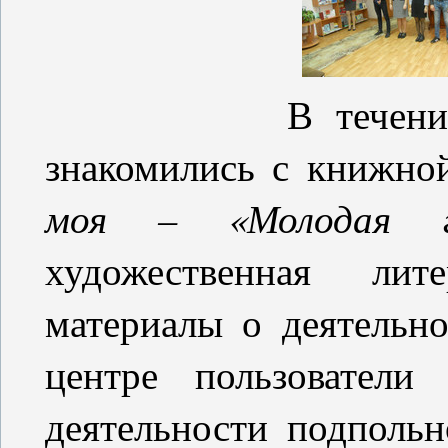
В течение дня п
знакомились с книжно
моя – «Молодая г
художественная лит
материалы о деятельно
центре пользователи
деятельности подполь